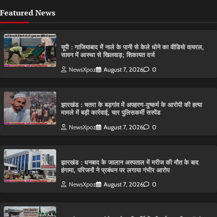
Featured News
यूपी : गाजियाबाद में नाले के पानी से केले धोने का वीडियो वायरल,
सावन में आस्था से खिलवाड़; शिकायत दर्ज
NewsXpoz
August 7, 2026
0
झारखंड : चतरा के बड़गांव में अपहरण-दुष्कर्म के आरोपी की हत्या
मामले में बड़ी कार्रवाई, चार पुलिसकर्मी सस्पेंड
NewsXpoz
August 7, 2026
0
झारखंड : धनबाद के जालान अस्पताल में मरीज की मौत के बाद
हंगामा, परिजनों ने प्रबंधन पर लगाया गंभीर आरोप
NewsXpoz
August 7, 2026
0