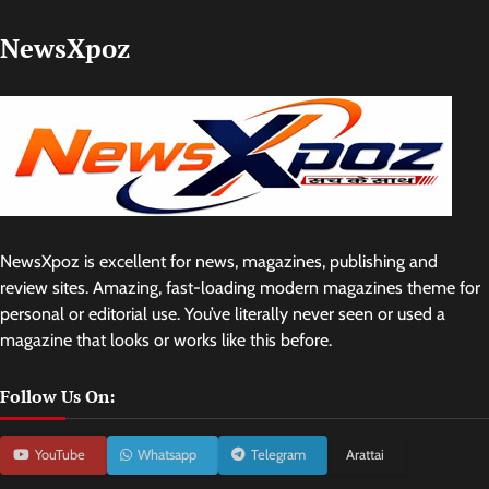
NewsXpoz
NewsXpoz is excellent for news, magazines, publishing and
review sites. Amazing, fast-loading modern magazines theme for
personal or editorial use. You’ve literally never seen or used a
magazine that looks or works like this before.
Follow Us On:
YouTube
Whatsapp
Telegram
Arattai