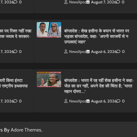
 7, 2026
0
NewsXpoz
August 7, 2026
0
ा पद रिक्त नहीं रखा
बांग्लादेश : शेख हसीना के बयान से भारत पर
तक जवाब दे सरकार-
भड़का बांग्लादेश, कहा- ‘अपनी सरजमीं से न
उगलवाएं जहर’
 7, 2026
0
NewsXpoz
August 6, 2026
0
ारी किया इंस्टा
बांग्लादेश : भारत में रह रहीं शेख हसीना ने कहा-
राष्ट्रीय हथकरघा
जेल का डर नहीं, अपने देश की चिंता है; ‘भारत
महान दोस्त…’
 7, 2026
0
NewsXpoz
August 6, 2026
0
ws By
Adore Themes
.