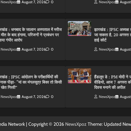
NewsXpoz
August 7, 2026
0
NewsXpoz
August
रखंड : धनबाद के जालान अस्पताल में मरीज
झारखंड : JPSC अध्यक्ष क
 मौत के बाद हंगामा, परिजनों ने प्रबंधन पर
जा सकता है, 20 अगस्त 
ाया गंभीर आरोप
हाई कोर्ट
NewsXpoz
August 7, 2026
0
NewsXpoz
August
रखंड : JPSC आंदोलन के परीक्षार्थियों की
हैंडलूम डे : PM मोदी ने ज
्दनाक पीड़ा- “मां का मंगलसूत्र बिका तो किसी
वीडियो, आज 7 अगस्त को 
 खेत गिरवी”
दिवस मनाने की अपील
NewsXpoz
August 7, 2026
0
NewsXpoz
August
dia Network | Copyright © 2026
NewsXpoz
Theme: Updated Ne