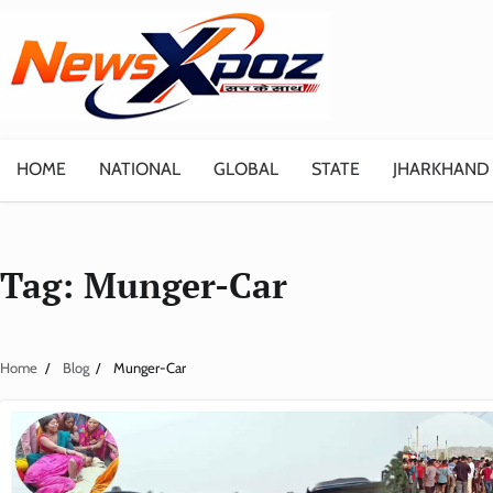
Skip
to
content
HOME
NATIONAL
GLOBAL
STATE
JHARKHAND
Tag:
Munger-Car
Home
Blog
Munger-Car