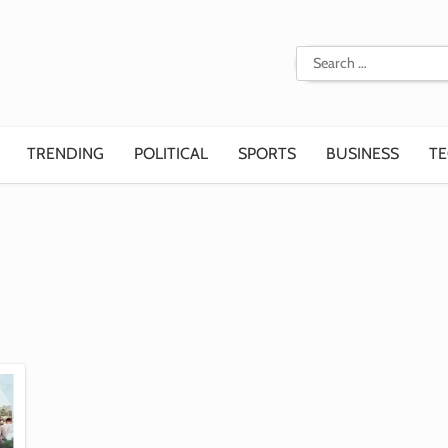
Search
for:
TRENDING
POLITICAL
SPORTS
BUSINESS
T