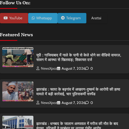
Follow Us On:
YouTube
Whatsapp
Telegram
Arattai
Featured News
यूपी : गाजियाबाद में नाले के पानी से केले धोने का वीडियो वायरल,
सावन में आस्था से खिलवाड़; शिकायत दर्ज
NewsXpoz
August 7, 2026
0
झारखंड : चतरा के बड़गांव में अपहरण-दुष्कर्म के आरोपी की हत्या
मामले में बड़ी कार्रवाई, चार पुलिसकर्मी सस्पेंड
NewsXpoz
August 7, 2026
0
झारखंड : धनबाद के जालान अस्पताल में मरीज की मौत के बाद
हंगामा, परिजनों ने प्रबंधन पर लगाया गंभीर आरोप