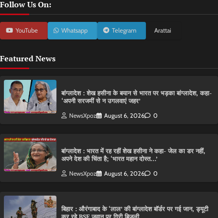
Follow Us On:
YouTube
Whatsapp
Telegram
Arattai
Featured News
बांग्लादेश : शेख हसीना के बयान से भारत पर भड़का बांग्लादेश, कहा-
‘अपनी सरजमीं से न उगलवाएं जहर’
NewsXpoz
August 6, 2026
0
बांग्लादेश : भारत में रह रहीं शेख हसीना ने कहा- जेल का डर नहीं,
अपने देश की चिंता है; ‘भारत महान दोस्त…’
NewsXpoz
August 6, 2026
0
बिहार : औरंगाबाद के ‘लाल’ की बांग्लादेश बॉर्डर पर गई जान, ड्यूटी
कर रहे BSF जवान पर गिरी बिजली