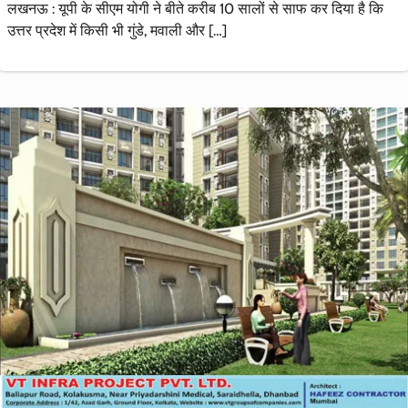
लखनऊ : यूपी के सीएम योगी ने बीते करीब 10 सालों से साफ कर दिया है कि
उत्तर प्रदेश में किसी भी गुंडे, मवाली और […]