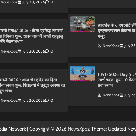
NewsXpoz
July 30, 2026
0
झारखंड के 6 एयरपोर्ट हों
रावणी मेला@2026 : विश्व प्रसिद्ध श्रावणी
इन्फ्रास्ट्रक्चर विकास 
ला विधिवत शुरू, सावन मास में लाखों श्रद्धालु
मंजूर
ंचेंगे बैद्यनाथधाम
NewsXpoz
July 2
NewsXpoz
July 30, 2026
0
CWG 2026 Day 5 : भ
वन@2026 : आज से महादेव का प्रिय
स्वर्ण पदक, कुल 10 मेडल
ीना सावन शुरू, शिवालयों में श्रद्धा-आस्था का
8वां स्थान
्भुत संगम
NewsXpoz
July 2
NewsXpoz
July 30, 2026
0
dia Network | Copyright © 2026
NewsXpoz
Theme: Updated Ne