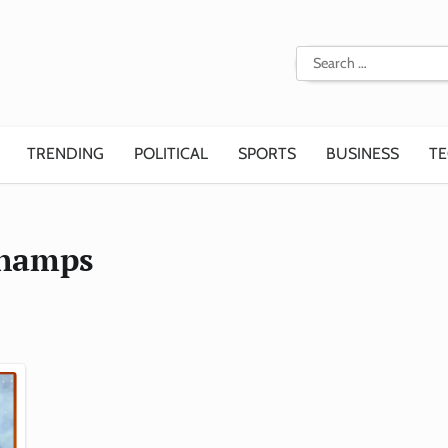
Search
for:
TRENDING
POLITICAL
SPORTS
BUSINESS
T
hamps