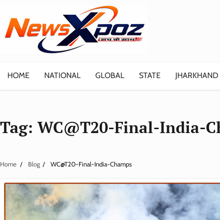
Skip
to
content
HOME
NATIONAL
GLOBAL
STATE
JHARKHAND
Tag:
WC@T20-Final-India-C
Home
Blog
WC@T20-Final-India-Champs