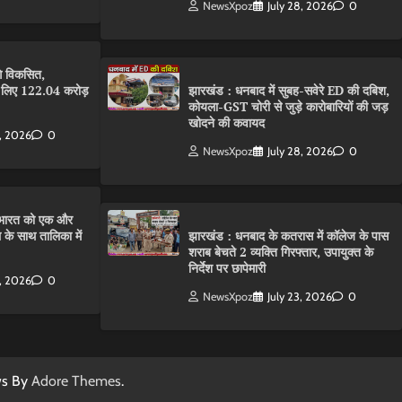
NewsXpoz
July 28, 2026
0
गे विकसित,
के लिए 122.04 करोड़
झारखंड : धनबाद में सुबह-सवेरे ED की दबिश,
कोयला-GST चोरी से जुड़े कारोबारियों की जड़
खोदने की कवायद
8, 2026
0
NewsXpoz
July 28, 2026
0
ारत को एक और
 के साथ तालिका में
झारखंड : धनबाद के कतरास में कॉलेज के पास
शराब बेचते 2 व्यक्ति गिरफ्तार, उपायुक्त के
निर्देश पर छापेमारी
8, 2026
0
NewsXpoz
July 23, 2026
0
ws By
Adore Themes
.