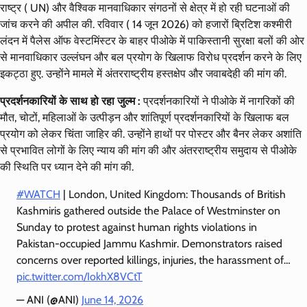
राष्ट्र ( UN) और वैश्विक मानवाधिकार संगठनों से क्षेत्र में हो रही घटनाओं की
जांच करने की अपील की. रविवार ( 14 जून 2026) को हजारों ब्रिटिश कश्मीरी
लंदन में पैलेस ऑफ वेस्टमिंस्टर के बाहर पीओके में पाकिस्तानी सुरक्षा बलों की ओर
से मानवाधिकार उल्लंघन और बल प्रयोग के खिलाफ विरोध प्रदर्शन करने के लिए
इकट्ठा हुए. उन्होंने मामले में अंतरराष्ट्रीय हस्तक्षेप और जवाबदेही की मांग की.
प्रदर्शनकारियों के साथ हो रहा जुल्म :
प्रदर्शनकारियों ने पीओके में नागरिकों की
मौत, चोटों, महिलाओं के उत्पीड़न और शांतिपूर्ण प्रदर्शनकारियों के खिलाफ बल
प्रयोग को लेकर चिंता जाहिर की. उन्होंने हाथों पर पोस्टर और बैनर लेकर अशांति
से प्रभावित लोगों के लिए न्याय की मांग की और अंतरराष्ट्रीय समुदाय से पीओके
की स्थिति पर ध्यान देने की मांग की.
#WATCH
| London, United Kingdom: Thousands of British
Kashmiris gathered outside the Palace of Westminster on
Sunday to protest against human rights violations in
Pakistan-occupied Jammu Kashmir. Demonstrators raised
concerns over reported killings, injuries, the harassment of…
pic.twitter.com/IokhX8VCtT
— ANI (@ANI)
June 14, 2026