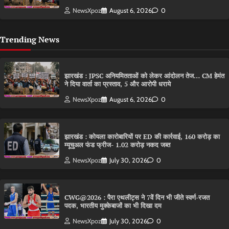
NewsXpoz
August 6, 2026
0
Trending News
झारखंड : JPSC अनियमितताओं को लेकर आंदोलन तेज… CM हेमंत
ने दिया वार्ता का प्रस्ताव, 5 और आरोपी धराये
NewsXpoz
August 6, 2026
0
झारखंड : कोयला कारोबारियों पर ED की कार्रवाई, 160 करोड़ का
म्यूचुअल फंड फ्रीज- 1.02 करोड़ नकद जब्त
NewsXpoz
July 30, 2026
0
CWG@2026 : पैरा एथलीट्स ने 7वें दिन भी जीते स्वर्ण-रजत
पदक, भारतीय मुक्केबाजों का भी दिखा दम
NewsXpoz
July 30, 2026
0