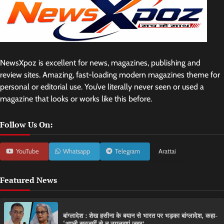
NewsXpoz is excellent for news, magazines, publishing and
review sites. Amazing, fast-loading modern magazines theme for
personal or editorial use. You’ve literally never seen or used a
magazine that looks or works like this before.
Follow Us On:
YouTube
Whatsapp
Telegram
Arattai
Featured News
बांग्लादेश : शेख हसीना के बयान से भारत पर भड़का बांग्लादेश, कहा-
‘अपनी सरजमीं से न उगलवाएं जहर’