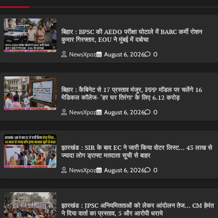
बिहार : BPSC की AEDO परीक्षा घोटाले में BARC कर्मी रोशन
कुमार गिरफ्तार, EOU ने मुंबई में दबोचा
NewsXpoz
August 6, 2026
0
बिहार : कैबिनेट से 17 प्रस्ताव मंजूर, PPP मॉडल पर चलेंगे 16
मेडिकल कॉलेज- ‘हर घर तिरंगा’ के लिए 6.12 करोड़
NewsXpoz
August 6, 2026
0
झारखंड : SIR के बाद EC ने जारी किया वोटर लिस्ट… 43 लाख से
ज्यादा लोग ड्राफ्ट मतदाता सूची से बाहर
NewsXpoz
August 6, 2026
0
झारखंड : JPSC अनियमितताओं को लेकर आंदोलन तेज… CM हेमंत
ने दिया वार्ता का प्रस्ताव, 5 और आरोपी धराये