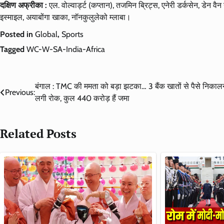
दक्षिण अफ्रीका :
एल. वोल्वार्ड्ट (कप्तान), तजमिन ब्रिट्स, एनेरी डर्कसेन, डेन व
इस्माइल, अयाबोंगा खाका, नॉनकुलुलेको म्लाबा।
Posted in
Global
,
Sports
Tagged
WC-W-SA-India-Africa
Post
बंगाल : TMC की ममता को बड़ा झटका… 3 बैंक खातों से पैसे निकालन
Previous:
लगी रोक, कुल 440 करोड़ हैं जमा
navigation
Related Posts