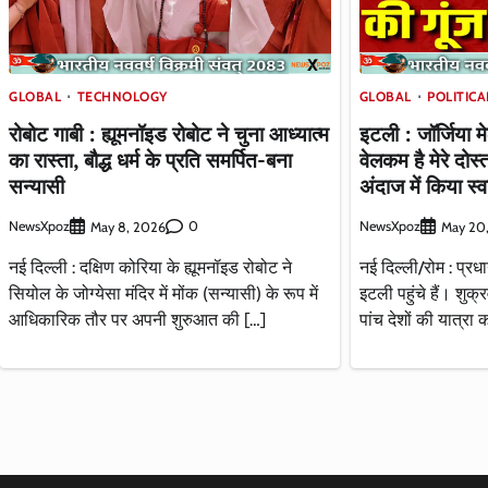
GLOBAL
TECHNOLOGY
GLOBAL
POLITICA
रोबोट गाबी : ह्यूमनॉइड रोबोट ने चुना आध्‍यात्‍म
इटली : जॉर्जिया मे
का रास्‍ता, बौद्ध धर्म के प्रति समर्पित-बना
वेलकम है मेरे दो
सन्यासी
अंदाज में किया स्
NewsXpoz
0
NewsXpoz
May 8, 2026
May 20
नई दिल्ली : दक्षिण कोरिया के ह्यूमनॉइड रोबोट ने
नई दिल्ली/रोम : प्रधा
सियोल के जोग्येसा मंदिर में मोंक (सन्यासी) के रूप में
इटली पहुंचे हैं। शुक्
आधिकारिक तौर पर अपनी शुरुआत की […]
पांच देशों की यात्र