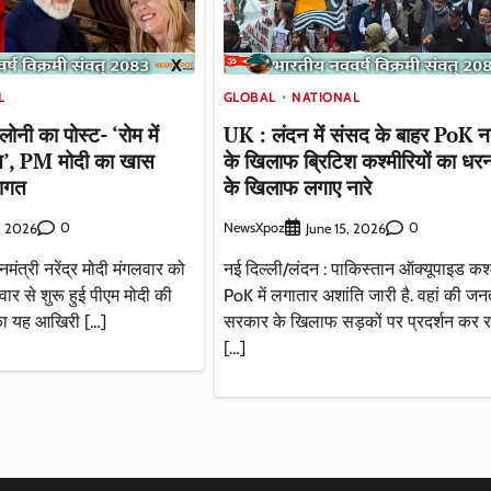
L
GLOBAL
NATIONAL
लोनी का पोस्ट- ‘रोम में
UK : लंदन में संसद के बाहर PoK न
स्त’, PM मोदी का खास
के खिलाफ ब्रिटिश कश्मीरियों का धरना
वागत
के खिलाफ लगाए नारे
0
NewsXpoz
0
, 2026
June 15, 2026
नमंत्री नरेंद्र मोदी मंगलवार को
नई दिल्ली/लंदन : पाकिस्तान ऑक्यूपाइड कश्
रवार से शुरू हुई पीएम मोदी की
PoK में लगातार अशांति जारी है. वहां की जन
ा का यह आखिरी […]
सरकार के खिलाफ सड़कों पर प्रदर्शन कर र
[…]