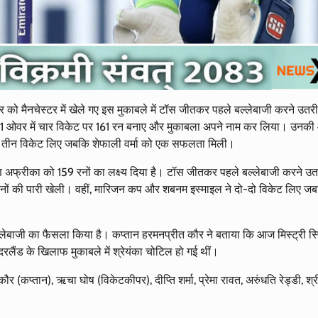
र को मैनचेस्टर में खेले गए इस मुकाबले में टॉस जीतकर पहले बल्लेबाजी करने उतर
19.1 ओवर में चार विकेट पर 161 रन बनाए और मुकाबला अपने नाम कर लिया। उनकी
 ने तीन विकेट लिए जबकि शेफाली वर्मा को एक सफलता मिली।
िण अफ्रीका को 159 रनों का लक्ष्य दिया है। टॉस जीतकर पहले बल्लेबाजी करने उ
 रनों की पारी खेली। वहीं, मारिजन कप और शबनम इस्माइल ने दो-दो विकेट लिए ज
बाजी का फैसला किया है। कप्तान हरमनप्रीत कौर ने बताया कि आज मिस्ट्री स्पि
दरलैंड के खिलाफ मुकाबले में श्रेयंका चोटिल हो गई थीं।
 कौर (कप्तान), ऋचा घोष (विकेटकीपर), दीप्ति शर्मा, प्रेमा रावत, अरुंधति रेड्डी, श्