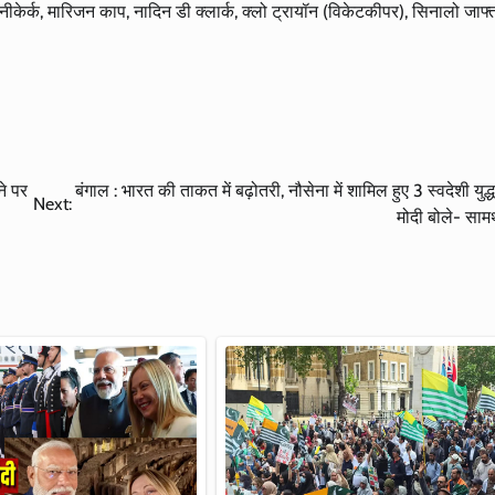
ैन नीकेर्क, मारिजन काप, नादिन डी क्लार्क, क्लो ट्रायॉन (विकेटकीपर), सिनालो जाफ
े पर
बंगाल : भारत की ताकत में बढ़ोतरी, नौसेना में शामिल हुए 3 स्वदेशी युद
Next:
मोदी बोले- सामर्