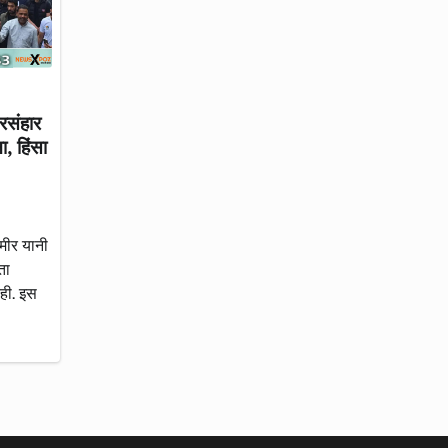
रसंहार
, हिंसा
मीर यानी
ता
ही. इस