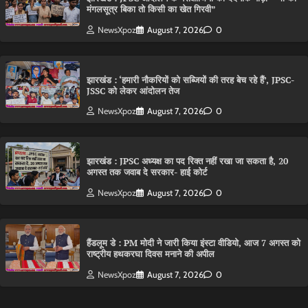
मंगलसूत्र बिका तो किसी का खेत गिरवी”
NewsXpoz
August 7, 2026
0
झारखंड : ‘हमारी नौकरियों को सब्जियों की तरह बेच रहे हैं’, JPSC-
JSSC को लेकर आंदोलन तेज
NewsXpoz
August 7, 2026
0
झारखंड : JPSC अध्यक्ष का पद रिक्त नहीं रखा जा सकता है, 20
अगस्त तक जवाब दे सरकार- हाई कोर्ट
NewsXpoz
August 7, 2026
0
हैंडलूम डे : PM मोदी ने जारी किया इंस्टा वीडियो, आज 7 अगस्त को
राष्ट्रीय हथकरघा दिवस मनाने की अपील
NewsXpoz
August 7, 2026
0