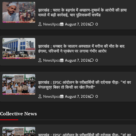
झारखंड : चतरा के बड़गांव में अपहरण-दुष्कर्म के आरोपी की हत्या
मामले में बड़ी कार्रवाई, चार पुलिसकर्मी सस्पेंड
NewsXpoz
August 7, 2026
0
झारखंड : धनबाद के जालान अस्पताल में मरीज की मौत के बाद
हंगामा, परिजनों ने प्रबंधन पर लगाया गंभीर आरोप
NewsXpoz
August 7, 2026
0
झारखंड : JPSC आंदोलन के परीक्षार्थियों की दर्दनाक पीड़ा- “मां का
मंगलसूत्र बिका तो किसी का खेत गिरवी”
NewsXpoz
August 7, 2026
0
Collective News
झारखंड : JPSC आंदोलन के परीक्षार्थियों की दर्दनाक पीड़ा- “मां का