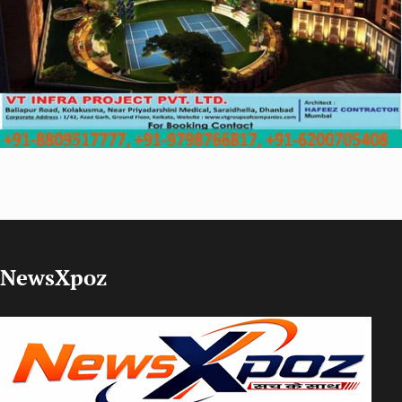
NewsXpoz