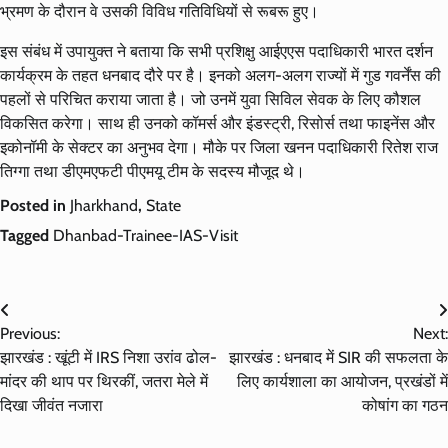
भ्रमण के दौरान वे उसकी विविध गतिविधियों से रूबरू हुए।
इस संबंध में उपायुक्त ने बताया कि सभी प्रशिक्षु आईएएस पदाधिकारी भारत दर्शन
कार्यक्रम के तहत धनबाद दौरे पर है। इनको अलग-अलग राज्यों में गुड गवर्नेंस की
पहलों से परिचित कराया जाता है। जो उनमें युवा सिविल सेवक के लिए कौशल
विकसित करेगा। साथ ही उनको कॉमर्स और इंडस्ट्री, रिसोर्स तथा फाइनेंस और
इकोनॉमी के सेक्टर का अनुभव देगा। मौके पर जिला खनन पदाधिकारी रितेश राज
तिग्गा तथा डीएमएफटी पीएमयू टीम के सदस्य मौजूद थे।
Posted in
Jharkhand
,
State
Tagged
Dhanbad-Trainee-IAS-Visit
Post
Previous:
Next:
navigation
झारखंड : खूंटी में IRS निशा उरांव ढोल-
झारखंड : धनबाद में SIR की सफलता के
मांदर की थाप पर थिरकीं, जतरा मेले में
लिए कार्यशाला का आयोजन, प्रखंडों में
दिखा जीवंत नजारा
कोषांग का गठन