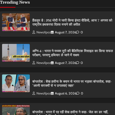
Trending News
हैंडलूम डे : PM मोदी ने जारी किया इंस्टा वीडियो, आज 7 अगस्त को
राष्ट्रीय हथकरघा दिवस मनाने की अपील
NewsXpoz
August 7, 2026
0
अग्नि-4 : भारत ने मध्यम दूरी की बैलिस्टिक मिसाइल का किया सफल
परीक्षण, परमाणु हथियार ले जाने में सक्षम
NewsXpoz
August 7, 2026
0
बांग्लादेश : शेख हसीना के बयान से भारत पर भड़का बांग्लादेश, कहा-
‘अपनी सरजमीं से न उगलवाएं जहर’
NewsXpoz
August 6, 2026
0
बांग्लादेश : भारत में रह रहीं शेख हसीना ने कहा- जेल का डर नहीं,