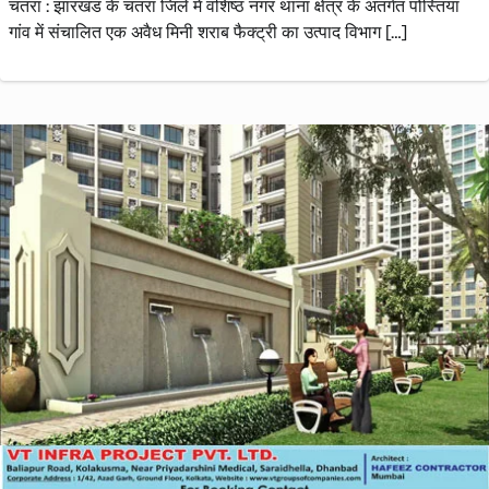
चतरा : झारखंड के चतरा जिले में वशिष्ठ नगर थाना क्षेत्र के अंतर्गत पोस्तिया
गांव में संचालित एक अवैध मिनी शराब फैक्ट्री का उत्पाद विभाग […]