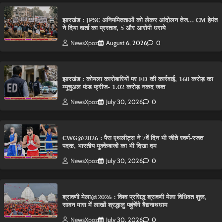
झारखंड : JPSC अनियमितताओं को लेकर आंदोलन तेज… CM हेमंत
ने दिया वार्ता का प्रस्ताव, 5 और आरोपी धराये
NewsXpoz
August 6, 2026
0
झारखंड : कोयला कारोबारियों पर ED की कार्रवाई, 160 करोड़ का
म्यूचुअल फंड फ्रीज- 1.02 करोड़ नकद जब्त
NewsXpoz
July 30, 2026
0
CWG@2026 : पैरा एथलीट्स ने 7वें दिन भी जीते स्वर्ण-रजत
पदक, भारतीय मुक्केबाजों का भी दिखा दम
NewsXpoz
July 30, 2026
0
श्रावणी मेला@2026 : विश्व प्रसिद्ध श्रावणी मेला विधिवत शुरू,
सावन मास में लाखों श्रद्धालु पहुंचेंगे बैद्यनाथधाम
NewsXpoz
July 30, 2026
0