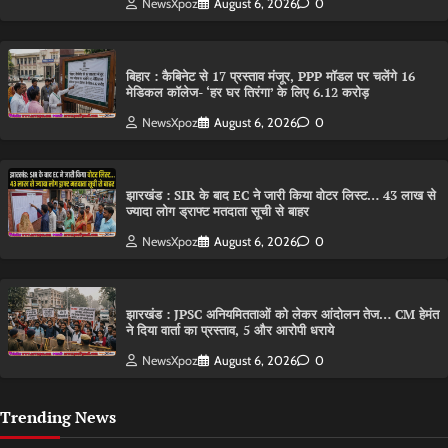
NewsXpoz
August 6, 2026
0
बिहार : कैबिनेट से 17 प्रस्ताव मंजूर, PPP मॉडल पर चलेंगे 16
मेडिकल कॉलेज- ‘हर घर तिरंगा’ के लिए 6.12 करोड़
NewsXpoz
August 6, 2026
0
झारखंड : SIR के बाद EC ने जारी किया वोटर लिस्ट… 43 लाख से
ज्यादा लोग ड्राफ्ट मतदाता सूची से बाहर
NewsXpoz
August 6, 2026
0
झारखंड : JPSC अनियमितताओं को लेकर आंदोलन तेज… CM हेमंत
ने दिया वार्ता का प्रस्ताव, 5 और आरोपी धराये
NewsXpoz
August 6, 2026
0
Trending News