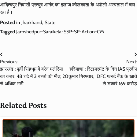
आदित्यपुर निवासी प्रत्युष आनंद का इलाज कोलकाता के अपोलो अस्पताल में चल
रहा है।
Posted in
Jharkhand
,
State
Tagged
Jamshedpur-Saraikela-SSP-SP-Action-CM
Post
Previous:
Next:
navigation
झारखंड : पूर्वी सिंहभूम में ब्रेन मलेरिया
हरियाणा : रिटायरमेंट के दिन IAS प्रदीप
का कहर, 48 घंटे में 3 बच्चों की मौत; 20
कुमार गिरफ्तार, IDFC फर्स्ट बैंक के खाते
से अधिक भर्ती
से डकारे 169 करोड़
Related Posts