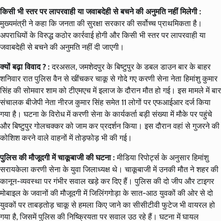
किसी भी स्तर पर लापरवाही या जवाबदेही से बचने की अनुमति नहीं मिलेगी :
मुख्यमंत्री ने कहा कि जनता की सुरक्षा सरकार की सर्वोच्च प्राथमिकता है।
अपराधियों के विरुद्ध कठोर कार्रवाई होगी और किसी भी स्तर पर लापरवाही या
जवाबदेही से बचने की अनुमति नहीं दी जाएगी।
क्यों बढ़ा विवाद ? :
दरअसल, जमशेदपुर के बिष्टुपुर के डबल डाउन बार के बाहर
शनिवार रात पुलिस वैन से खींचकर चाकू से गोदे गए करणी सेना नेता हिमांशु कुमार
सिंह की सोमवार शाम को टीएमएच में इलाज के दौरान मौत हो गई। इस मामले में बार
संचालक बीजेपी नेता नीरज कुमार सिंह समेत 11 लोगों पर एफआईआर दर्ज किया
गया है। घटना के विरोध में करणी सेना के कार्यकर्ता बड़ी संख्या में मौके पर पहुंचे
और बिष्टुपुर गोलचक्कर को जाम कर प्रदर्शन किया। इस दौरान वहां से गुजरने की
कोशिश करने वाले वाहनों में तोड़फोड़ भी की गई।
पुलिस की मौजूदगी में चाकूबाजी की घटना :
मीडिया रिपोर्ट्स के अनुसार हिमांशु
सरायकेला करणी सेना के युवा जिलाध्यक्ष थे। चाकूबाजी में उनकी मौत ने शहर की
कानून-व्यवस्था पर गंभीर सवाल खड़े कर दिए हैं। पुलिस की दो जीप और टाइगर
मोबाइल के जवानों की मौजूदगी में जिलिंगगोड़ा के सात-आठ युवकों की ओर से दो
युवकों पर ताबड़तोड़ चाकू से हमला किए जाने का सीसीटीवी फुटेज भी वायरल हो
गया है, जिसमें पुलिस की निष्क्रियता पर सवाल उठ रहे हैं। घटना में घायल