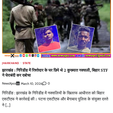
JHARKHAND
STATE
झारखंड : गिरिडीह में रिश्तेदार के घर छिपे थे 2 कुख्यात नक्सली, बिहार STF
ने घेराबंदी कर दबोचा
NewsXpoz
0
March 10, 2026
गिरिडीह : झारखंड के गिरिडीह में नक्सलियों के खिलाफ आधीरात को बिहार
एसटीएफ ने कार्रवाई की। पटना एसटीएफ और बेंगाबाद पुलिस के संयुक्त दस्ते
ने […]