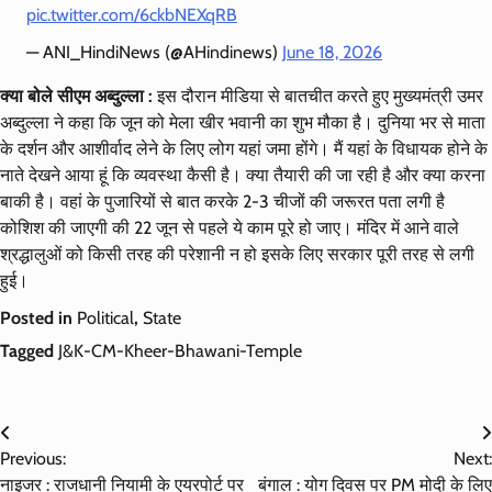
pic.twitter.com/6ckbNEXqRB
— ANI_HindiNews (@AHindinews)
June 18, 2026
क्या बोले सीएम अब्दुल्ला :
इस दौरान मीडिया से बातचीत करते हुए मुख्यमंत्री उमर
अब्दुल्ला ने कहा कि जून को मेला खीर भवानी का शुभ मौका है। दुनिया भर से माता
के दर्शन और आशीर्वाद लेने के लिए लोग यहां जमा होंगे। मैं यहां के विधायक होने के
नाते देखने आया हूं कि व्यवस्था कैसी है। क्या तैयारी की जा रही है और क्या करना
बाकी है। वहां के पुजारियों से बात करके 2-3 चीजों की जरूरत पता लगी है
कोशिश की जाएगी की 22 जून से पहले ये काम पूरे हो जाए। मंदिर में आने वाले
श्रद्धालुओं को किसी तरह की परेशानी न हो इसके लिए सरकार पूरी तरह से लगी
हुई।
Posted in
Political
,
State
Tagged
J&K-CM-Kheer-Bhawani-Temple
Post
Previous:
Next:
navigation
नाइजर : राजधानी नियामी के एयरपोर्ट पर
बंगाल : योग दिवस पर PM मोदी के लिए