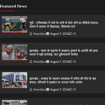
Featured News
यूपी : गाजियाबाद में नाले के पानी से केले धोने का वीडियो वायरल,
सावन में आस्था से खिलवाड़; शिकायत दर्ज
NewsXpoz
August 7, 2026
0
झारखंड : चतरा के बड़गांव में अपहरण-दुष्कर्म के आरोपी की हत्या
मामले में बड़ी कार्रवाई, चार पुलिसकर्मी सस्पेंड
NewsXpoz
August 7, 2026
0
झारखंड : धनबाद के जालान अस्पताल में मरीज की मौत के बाद
हंगामा, परिजनों ने प्रबंधन पर लगाया गंभीर आरोप
NewsXpoz
August 7, 2026
0