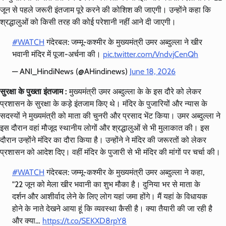
जून से पहले जरूरी इंतजाम पूरे करने की कोशिश की जाएगी। उन्होंने कहा कि
श्रद्धालुओं को किसी तरह की कोई परेशानी नहीं आने दी जाएगी।
#WATCH
गंदेरबल: जम्मू-कश्मीर के मुख्यमंत्री उमर अब्दुल्ला ने खीर
भवानी मंदिर में पूजा-अर्चना की।
pic.twitter.com/VndvjCenQh
— ANI_HindiNews (@AHindinews)
June 18, 2026
सुरक्षा के पुख्ता इंतजाम :
मुख्यमंत्री उमर अब्दुल्ला के के इस दौरे को लेकर
प्रशासन के सुरक्षा के कड़े इंतजाम किए थे। मंदिर के पुजारियों और न्यास के
सदस्यों ने मुख्यमंत्री को माता की चुनरी और प्रसाद भेंट किया। उमर अब्दुल्ला ने
इस दौरान वहां मौजूद स्थानीय लोगों और श्रद्धालुओं से भी मुलाकात की। इस
दौरान उन्होंने मंदिर का दौरा किया है। उन्होंने ने मंदिर की जरूरतों को लेकर
प्रशासन को आदेश दिए। वहीं मंदिर के पुजारी से भी मंदिर की मांगों पर चर्चा की।
#WATCH
गंदेरबल: जम्मू-कश्मीर के मुख्यमंत्री उमर अब्दुल्ला ने कहा,
"22 जून को मेला खीर भवानी का शुभ मौका है। दुनिया भर से माता के
दर्शन और आशीर्वाद लेने के लिए लोग यहां जमा होंगे। मैं यहां के विधायक
होने के नाते देखने आया हूं कि व्यवस्था कैसी है। क्या तैयारी की जा रही है
और क्या…
https://t.co/SEKXD8rpY8