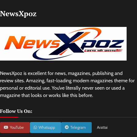
NewsXpoz
NewsXpoz is excellent for news, magazines, publishing and
review sites. Amazing, fast-loading modern magazines theme for
personal or editorial use. You’ve literally never seen or used a
magazine that looks or works like this before.
Follow Us On:
YouTube
Whatsapp
Telegram
Arattai