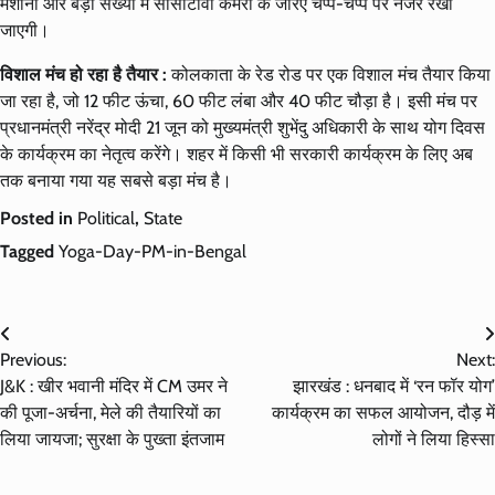
मशीनों और बड़ी संख्या में सीसीटीवी कैमरों के जरिए चप्पे-चप्पे पर नजर रखी
जाएगी।
विशाल मंच हो रहा है तैयार :
कोलकाता के रेड रोड पर एक विशाल मंच तैयार किया
जा रहा है, जो 12 फीट ऊंचा, 60 फीट लंबा और 40 फीट चौड़ा है। इसी मंच पर
प्रधानमंत्री नरेंद्र मोदी 21 जून को मुख्यमंत्री शुभेंदु अधिकारी के साथ योग दिवस
के कार्यक्रम का नेतृत्व करेंगे। शहर में किसी भी सरकारी कार्यक्रम के लिए अब
तक बनाया गया यह सबसे बड़ा मंच है।
Posted in
Political
,
State
Tagged
Yoga-Day-PM-in-Bengal
Post
Previous:
Next:
navigation
J&K : खीर भवानी मंदिर में CM उमर ने
झारखंड : धनबाद में ‘रन फॉर योग’
की पूजा-अर्चना, मेले की तैयारियों का
कार्यक्रम का सफल आयोजन, दौड़ में
लिया जायजा; सुरक्षा के पुख्ता इंतजाम
लोगों ने लिया हिस्सा