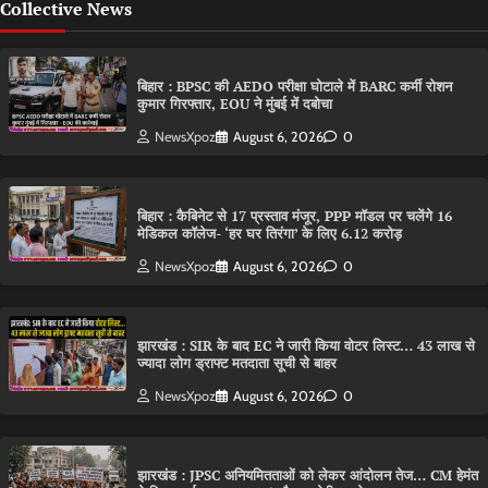
Collective News
बिहार : BPSC की AEDO परीक्षा घोटाले में BARC कर्मी रोशन
कुमार गिरफ्तार, EOU ने मुंबई में दबोचा
NewsXpoz
August 6, 2026
0
बिहार : कैबिनेट से 17 प्रस्ताव मंजूर, PPP मॉडल पर चलेंगे 16
मेडिकल कॉलेज- ‘हर घर तिरंगा’ के लिए 6.12 करोड़
NewsXpoz
August 6, 2026
0
झारखंड : SIR के बाद EC ने जारी किया वोटर लिस्ट… 43 लाख से
ज्यादा लोग ड्राफ्ट मतदाता सूची से बाहर
NewsXpoz
August 6, 2026
0
झारखंड : JPSC अनियमितताओं को लेकर आंदोलन तेज… CM हेमंत