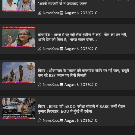
‘अपनी सरजमीं से न उगलवाएं जहर’
NewsXpoz
August 6, 2026
0
बांग्लादेश : भारत में रह रहीं शेख हसीना ने कहा- जेल का डर नहीं,
अपने देश की चिंता है; ‘भारत महान दोस्त…’
NewsXpoz
August 6, 2026
0
बिहार : औरंगाबाद के ‘लाल’ की बांग्लादेश बॉर्डर पर गई जान, ड्यूटी
कर रहे BSF जवान पर गिरी बिजली
NewsXpoz
August 6, 2026
0
बिहार : BPSC की AEDO परीक्षा घोटाले में BARC कर्मी रोशन
कुमार गिरफ्तार, EOU ने मुंबई में दबोचा
NewsXpoz
August 6, 2026
0