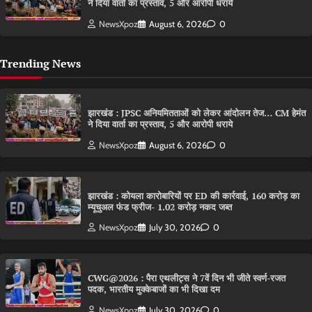
ने दिया वार्ता का प्रस्ताव, 5 और आरोपी धराये
NewsXpoz
August 6, 2026
0
Trending News
झारखंड : JPSC अनियमितताओं को लेकर आंदोलन तेज… CM हेमंत
ने दिया वार्ता का प्रस्ताव, 5 और आरोपी धराये
NewsXpoz
August 6, 2026
0
झारखंड : कोयला कारोबारियों पर ED की कार्रवाई, 160 करोड़ का
म्यूचुअल फंड फ्रीज- 1.02 करोड़ नकद जब्त
NewsXpoz
July 30, 2026
0
CWG@2026 : पैरा एथलीट्स ने 7वें दिन भी जीते स्वर्ण-रजत
पदक, भारतीय मुक्केबाजों का भी दिखा दम
NewsXpoz
July 30, 2026
0