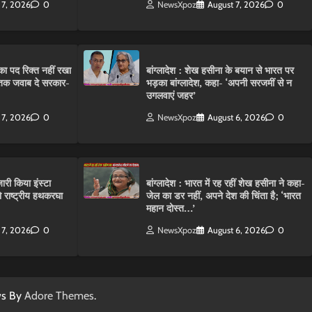
 7, 2026
0
NewsXpoz
August 7, 2026
0
ा पद रिक्त नहीं रखा
बांग्लादेश : शेख हसीना के बयान से भारत पर
तक जवाब दे सरकार-
भड़का बांग्लादेश, कहा- ‘अपनी सरजमीं से न
उगलवाएं जहर’
 7, 2026
0
NewsXpoz
August 6, 2026
0
ारी किया इंस्टा
बांग्लादेश : भारत में रह रहीं शेख हसीना ने कहा-
राष्ट्रीय हथकरघा
जेल का डर नहीं, अपने देश की चिंता है; ‘भारत
महान दोस्त…’
 7, 2026
0
NewsXpoz
August 6, 2026
0
ws By
Adore Themes
.