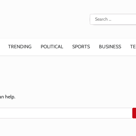
Search
for:
TRENDING
POLITICAL
SPORTS
BUSINESS
T
an help.