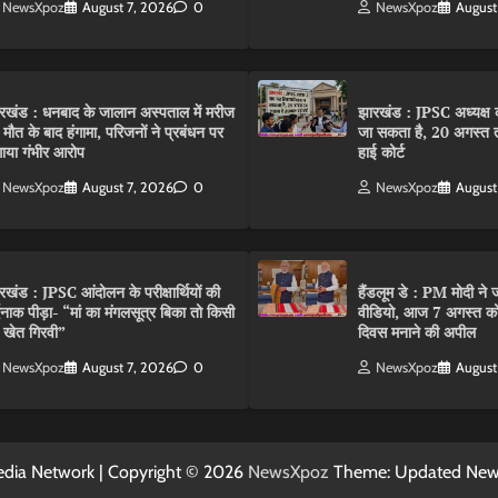
NewsXpoz
August 7, 2026
0
NewsXpoz
August
रखंड : धनबाद के जालान अस्पताल में मरीज
झारखंड : JPSC अध्यक्ष क
 मौत के बाद हंगामा, परिजनों ने प्रबंधन पर
जा सकता है, 20 अगस्त 
ाया गंभीर आरोप
हाई कोर्ट
NewsXpoz
August 7, 2026
0
NewsXpoz
August
रखंड : JPSC आंदोलन के परीक्षार्थियों की
हैंडलूम डे : PM मोदी ने ज
्दनाक पीड़ा- “मां का मंगलसूत्र बिका तो किसी
वीडियो, आज 7 अगस्त को 
 खेत गिरवी”
दिवस मनाने की अपील
NewsXpoz
August 7, 2026
0
NewsXpoz
August
dia Network | Copyright © 2026
NewsXpoz
Theme: Updated Ne