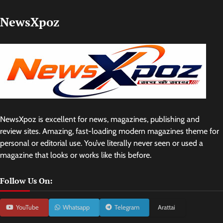
NewsXpoz
NewsXpoz is excellent for news, magazines, publishing and
review sites. Amazing, fast-loading modern magazines theme for
personal or editorial use. You’ve literally never seen or used a
magazine that looks or works like this before.
Follow Us On:
YouTube
Whatsapp
Telegram
Arattai