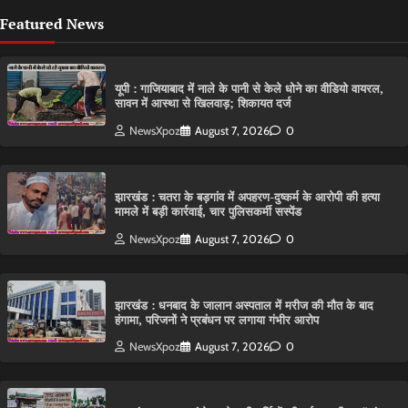
Featured News
यूपी : गाजियाबाद में नाले के पानी से केले धोने का वीडियो वायरल,
सावन में आस्था से खिलवाड़; शिकायत दर्ज
NewsXpoz
August 7, 2026
0
झारखंड : चतरा के बड़गांव में अपहरण-दुष्कर्म के आरोपी की हत्या
मामले में बड़ी कार्रवाई, चार पुलिसकर्मी सस्पेंड
NewsXpoz
August 7, 2026
0
झारखंड : धनबाद के जालान अस्पताल में मरीज की मौत के बाद
हंगामा, परिजनों ने प्रबंधन पर लगाया गंभीर आरोप
NewsXpoz
August 7, 2026
0