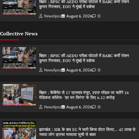
बिहार : BPSC की AEDO परीक्षा घोटाले में BARC कर्मी रोशन
कुमार गिरफ्तार, EOU ने मुंबई में दबोचा
NewsXpoz
August 6, 2026
0
Collective News
बिहार : BPSC की AEDO परीक्षा घोटाले में BARC कर्मी रोशन
कुमार गिरफ्तार, EOU ने मुंबई में दबोचा
NewsXpoz
August 6, 2026
0
बिहार : कैबिनेट से 17 प्रस्ताव मंजूर, PPP मॉडल पर चलेंगे 16
मेडिकल कॉलेज- ‘हर घर तिरंगा’ के लिए 6.12 करोड़
NewsXpoz
August 6, 2026
0
झारखंड : SIR के बाद EC ने जारी किया वोटर लिस्ट… 43 लाख से
ज्यादा लोग ड्राफ्ट मतदाता सूची से बाहर