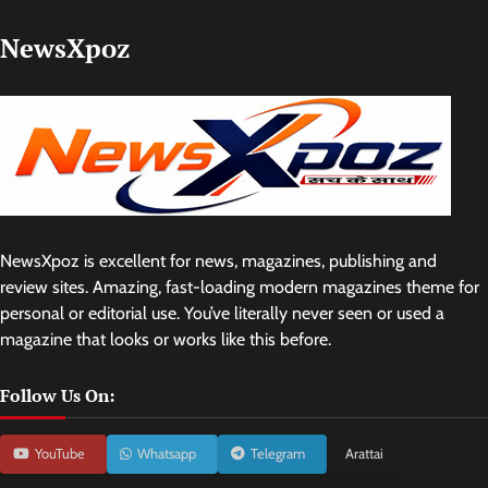
NewsXpoz
NewsXpoz is excellent for news, magazines, publishing and
review sites. Amazing, fast-loading modern magazines theme for
personal or editorial use. You’ve literally never seen or used a
magazine that looks or works like this before.
Follow Us On:
YouTube
Whatsapp
Telegram
Arattai