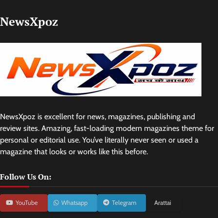
NewsXpoz
NewsXpoz is excellent for news, magazines, publishing and
review sites. Amazing, fast-loading modern magazines theme for
personal or editorial use. You’ve literally never seen or used a
magazine that looks or works like this before.
Follow Us On:
YouTube
Whatsapp
Telegram
Arattai