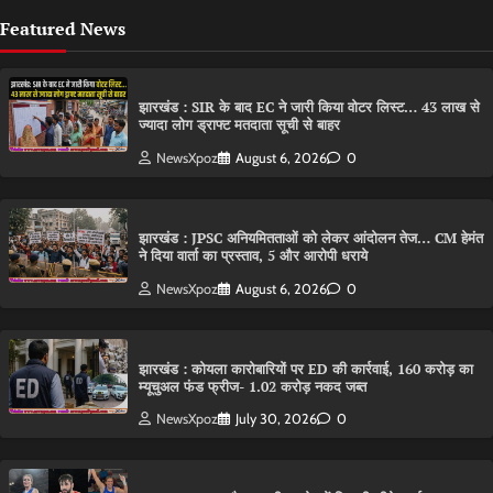
Featured News
झारखंड : SIR के बाद EC ने जारी किया वोटर लिस्ट… 43 लाख से
ज्यादा लोग ड्राफ्ट मतदाता सूची से बाहर
NewsXpoz
August 6, 2026
0
झारखंड : JPSC अनियमितताओं को लेकर आंदोलन तेज… CM हेमंत
ने दिया वार्ता का प्रस्ताव, 5 और आरोपी धराये
NewsXpoz
August 6, 2026
0
झारखंड : कोयला कारोबारियों पर ED की कार्रवाई, 160 करोड़ का
म्यूचुअल फंड फ्रीज- 1.02 करोड़ नकद जब्त
NewsXpoz
July 30, 2026
0