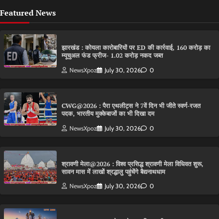
Featured News
झारखंड : कोयला कारोबारियों पर ED की कार्रवाई, 160 करोड़ का
म्यूचुअल फंड फ्रीज- 1.02 करोड़ नकद जब्त
NewsXpoz
July 30, 2026
0
CWG@2026 : पैरा एथलीट्स ने 7वें दिन भी जीते स्वर्ण-रजत
पदक, भारतीय मुक्केबाजों का भी दिखा दम
NewsXpoz
July 30, 2026
0
श्रावणी मेला@2026 : विश्व प्रसिद्ध श्रावणी मेला विधिवत शुरू,
सावन मास में लाखों श्रद्धालु पहुंचेंगे बैद्यनाथधाम
NewsXpoz
July 30, 2026
0