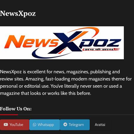
NewsXpoz
NewsXpoz is excellent for news, magazines, publishing and
review sites. Amazing, fast-loading modern magazines theme for
personal or editorial use. You’ve literally never seen or used a
magazine that looks or works like this before.
Follow Us On:
YouTube
Whatsapp
Telegram
Arattai