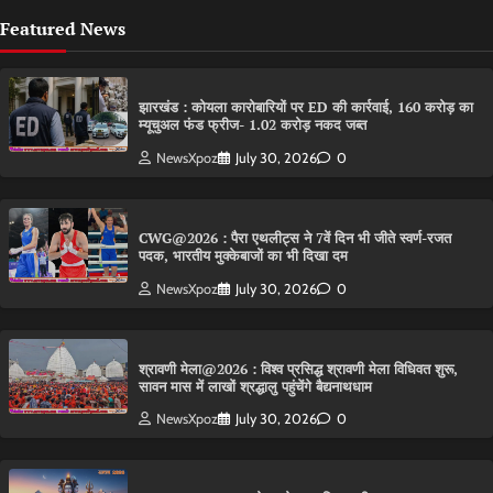
Featured News
झारखंड : कोयला कारोबारियों पर ED की कार्रवाई, 160 करोड़ का
म्यूचुअल फंड फ्रीज- 1.02 करोड़ नकद जब्त
NewsXpoz
July 30, 2026
0
CWG@2026 : पैरा एथलीट्स ने 7वें दिन भी जीते स्वर्ण-रजत
पदक, भारतीय मुक्केबाजों का भी दिखा दम
NewsXpoz
July 30, 2026
0
श्रावणी मेला@2026 : विश्व प्रसिद्ध श्रावणी मेला विधिवत शुरू,
सावन मास में लाखों श्रद्धालु पहुंचेंगे बैद्यनाथधाम
NewsXpoz
July 30, 2026
0