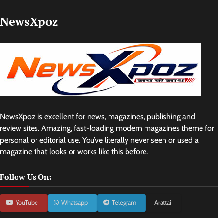
NewsXpoz
NewsXpoz is excellent for news, magazines, publishing and
review sites. Amazing, fast-loading modern magazines theme for
personal or editorial use. You’ve literally never seen or used a
magazine that looks or works like this before.
Follow Us On:
YouTube
Whatsapp
Telegram
Arattai