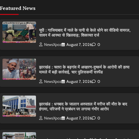
Featured News
यूपी : गाजियाबाद में नाले के पानी से केले धोने का वीडियो वायरल,
सावन में आस्था से खिलवाड़; शिकायत दर्ज
NewsXpoz
August 7, 2026
0
झारखंड : चतरा के बड़गांव में अपहरण-दुष्कर्म के आरोपी की हत्या
मामले में बड़ी कार्रवाई, चार पुलिसकर्मी सस्पेंड
NewsXpoz
August 7, 2026
0
झारखंड : धनबाद के जालान अस्पताल में मरीज की मौत के बाद
हंगामा, परिजनों ने प्रबंधन पर लगाया गंभीर आरोप
NewsXpoz
August 7, 2026
0