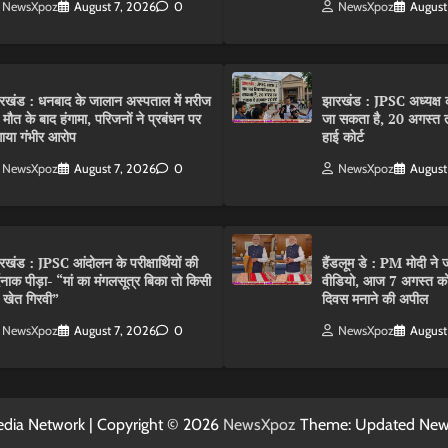
NewsXpoz
August 7, 2026
0
NewsXpoz
August
रखंड : धनबाद के जालान अस्पताल में मरीज
झारखंड : JPSC अध्यक्ष क
 मौत के बाद हंगामा, परिजनों ने प्रबंधन पर
जा सकता है, 20 अगस्त 
ाया गंभीर आरोप
हाई कोर्ट
NewsXpoz
August 7, 2026
0
NewsXpoz
August
रखंड : JPSC आंदोलन के परीक्षार्थियों की
हैंडलूम डे : PM मोदी ने ज
्दनाक पीड़ा- “मां का मंगलसूत्र बिका तो किसी
वीडियो, आज 7 अगस्त को 
 खेत गिरवी”
दिवस मनाने की अपील
NewsXpoz
August 7, 2026
0
NewsXpoz
August
dia Network | Copyright © 2026
NewsXpoz
Theme: Updated Ne