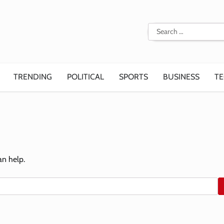
Search
for:
TRENDING
POLITICAL
SPORTS
BUSINESS
T
an help.