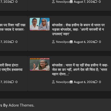
 7, 2026
0
NewsXpoz
August 7, 2026
0
ा पद रिक्त नहीं रखा
बांग्लादेश : शेख हसीना के बयान से भारत पर
तक जवाब दे सरकार-
भड़का बांग्लादेश, कहा- ‘अपनी सरजमीं से न
उगलवाएं जहर’
 7, 2026
0
NewsXpoz
August 6, 2026
0
ारी किया इंस्टा
बांग्लादेश : भारत में रह रहीं शेख हसीना ने कहा-
राष्ट्रीय हथकरघा
जेल का डर नहीं, अपने देश की चिंता है; ‘भारत
महान दोस्त…’
 7, 2026
0
NewsXpoz
August 6, 2026
0
ws By
Adore Themes
.