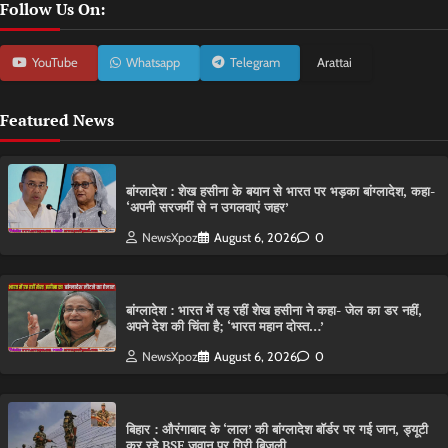
Follow Us On:
YouTube
Whatsapp
Telegram
Arattai
Featured News
बांग्लादेश : शेख हसीना के बयान से भारत पर भड़का बांग्लादेश, कहा-
‘अपनी सरजमीं से न उगलवाएं जहर’
NewsXpoz
August 6, 2026
0
बांग्लादेश : भारत में रह रहीं शेख हसीना ने कहा- जेल का डर नहीं,
अपने देश की चिंता है; ‘भारत महान दोस्त…’
NewsXpoz
August 6, 2026
0
बिहार : औरंगाबाद के ‘लाल’ की बांग्लादेश बॉर्डर पर गई जान, ड्यूटी
कर रहे BSF जवान पर गिरी बिजली