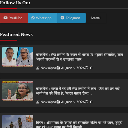
Follow Us On:
YouTube
Whatsapp
Telegram
Arattai
Featured News
बांग्लादेश : शेख हसीना के बयान से भारत पर भड़का बांग्लादेश, कहा-
‘अपनी सरजमीं से न उगलवाएं जहर’
NewsXpoz
August 6, 2026
0
बांग्लादेश : भारत में रह रहीं शेख हसीना ने कहा- जेल का डर नहीं,
अपने देश की चिंता है; ‘भारत महान दोस्त…’
NewsXpoz
August 6, 2026
0
बिहार : औरंगाबाद के ‘लाल’ की बांग्लादेश बॉर्डर पर गई जान, ड्यूटी
कर रहे BSF जवान पर गिरी बिजली