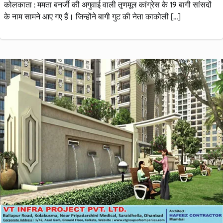
कोलकाता : ममता बनर्जी की अगुवाई वाली तृणमूल कांग्रेस के 19 बागी सांसदों
के नाम सामने आए गए हैं। जिन्होंने बागी गुट की नेता काकोली […]