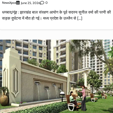
NewsXpoz
0
June 25, 2026
धनबाद/नूंह : झारखंड बाल संरक्षण आयोग के पूर्व सदस्य सुनील वर्मा की पत्नी की
सड़क दुर्घटना में मौत हो गई। मध्य प्रदेश के उज्जैन से […]