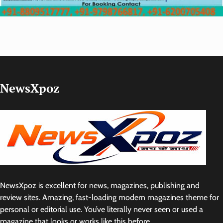
NewsXpoz
NewsXpoz is excellent for news, magazines, publishing and
review sites. Amazing, fast-loading modern magazines theme for
personal or editorial use. You’ve literally never seen or used a
magazine that looks or works like this before.