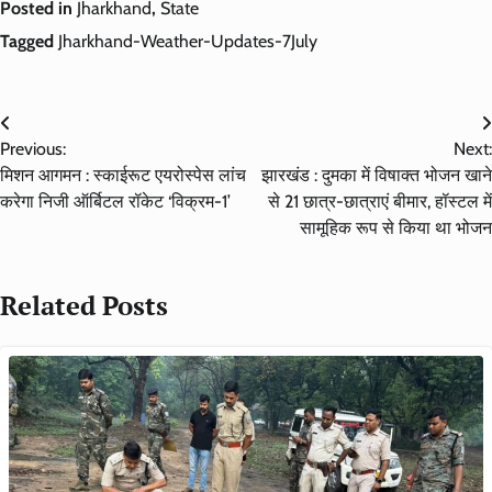
Posted in
Jharkhand
,
State
Tagged
Jharkhand-Weather-Updates-7July
Post
Previous:
Next:
navigation
मिशन आगमन : स्काईरूट एयरोस्पेस लांच
झारखंड : दुमका में विषाक्त भोजन खाने
करेगा निजी ऑर्बिटल रॉकेट ‘विक्रम-1’
से 21 छात्र-छात्राएं बीमार, हॉस्टल में
सामूहिक रूप से किया था भोजन
Related Posts