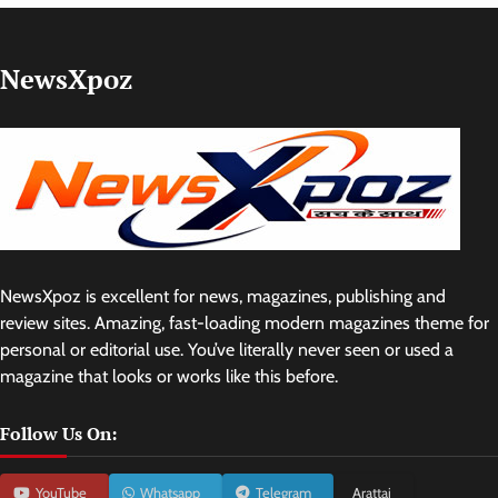
NewsXpoz
NewsXpoz is excellent for news, magazines, publishing and
review sites. Amazing, fast-loading modern magazines theme for
personal or editorial use. You’ve literally never seen or used a
magazine that looks or works like this before.
Follow Us On:
YouTube
Whatsapp
Telegram
Arattai