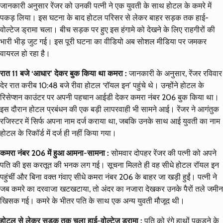
जानकारी अनुसार रेंजर को उनकी पत्नी ने एक युवती के साथ होटल के कमरे में
पकड़ लिया। इस घटना के बाद होटल परिसर से लेकर बाहर सड़क तक हाई-
वोल्टेज ड्रामा चला। बीच सड़क पर हुए इस हंगामे को देखने के लिए राहगीरों की
भारी भीड़ जुट गई। इस पूरी घटना का वीडियो अब सोशल मीडिया पर जमकर
वायरल हो रहा है।
रात 11 बजे ‘आधार’ देकर बुक किया था कमरा :
जानकारी के अनुसार, रेंजर रविवार
देर रात करीब 10:48 बजे रीवा होटल ‘रॉयल इन’ पहुंचे थे। उन्होंने होटल के
रिसेप्शन काउंटर पर अपनी पहचान आईडी देकर कमरा नंबर 206 बुक किया था।
इस दौरान होटल प्रबंधन की एक बड़ी लापरवाही भी सामने आई। रेंजर ने आगंतुक
रजिस्टर में सिर्फ अपना नाम दर्ज कराया था, जबकि उनके साथ आई युवती का नाम
होटल के रिकॉर्ड में दर्ज ही नहीं किया गया।
कमरा नंबर 206 में हुआ आमना-सामना :
सोमवार दोपहर रेंजर की पत्नी को अपने
पति की इस करतूत की भनक लग गई। सूचना मिलते ही वह सीधे होटल रॉयल इन
पहुंचीं और बिना वक्त गंवाए सीधे कमरा नंबर 206 के बाहर जा खड़ी हुईं। पत्नी ने
जब कमरे का दरवाजा खटखटाया, तो अंदर का नजारा देखकर उनके पैरों तले जमीन
खिसक गई। कमरे के भीतर पति के साथ एक अन्य युवती मौजूद थी।
होटल से लेकर सड़क तक चला हाई-वोल्टेज ड्रामा :
पति को रंगे हाथों पकड़ने के