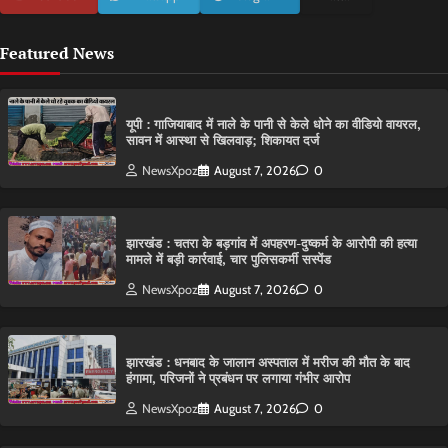
Featured News
यूपी : गाजियाबाद में नाले के पानी से केले धोने का वीडियो वायरल,
सावन में आस्था से खिलवाड़; शिकायत दर्ज
NewsXpoz
August 7, 2026
0
झारखंड : चतरा के बड़गांव में अपहरण-दुष्कर्म के आरोपी की हत्या
मामले में बड़ी कार्रवाई, चार पुलिसकर्मी सस्पेंड
NewsXpoz
August 7, 2026
0
झारखंड : धनबाद के जालान अस्पताल में मरीज की मौत के बाद
हंगामा, परिजनों ने प्रबंधन पर लगाया गंभीर आरोप
NewsXpoz
August 7, 2026
0