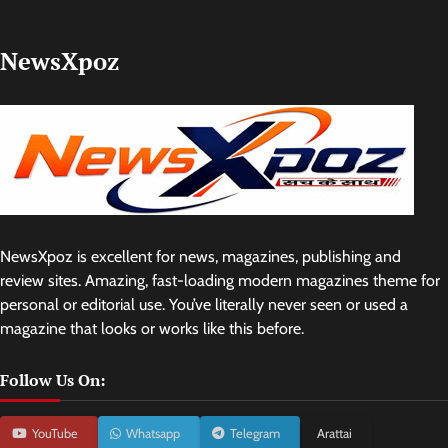
NewsXpoz
NewsXpoz is excellent for news, magazines, publishing and
review sites. Amazing, fast-loading modern magazines theme for
personal or editorial use. You’ve literally never seen or used a
magazine that looks or works like this before.
Follow Us On:
YouTube
Whatsapp
Telegram
Arattai