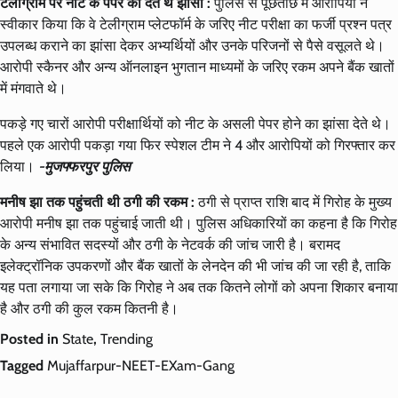
टेलीग्राम पर नीट के पेपर का देते थे झांसा :
पुलिस से पूछताछ में आरोपियों ने
स्वीकार किया कि वे टेलीग्राम प्लेटफॉर्म के जरिए नीट परीक्षा का फर्जी प्रश्न पत्र
उपलब्ध कराने का झांसा देकर अभ्यर्थियों और उनके परिजनों से पैसे वसूलते थे।
आरोपी स्कैनर और अन्य ऑनलाइन भुगतान माध्यमों के जरिए रकम अपने बैंक खातों
में मंगवाते थे।
पकड़े गए चारों आरोपी परीक्षार्थियों को नीट के असली पेपर होने का झांसा देते थे।
पहले एक आरोपी पकड़ा गया फिर स्पेशल टीम ने 4 और आरोपियों को गिरफ्तार कर
लिया।
-मुजफ्फरपुर पुलिस
मनीष झा तक पहुंचती थी ठगी की रकम :
ठगी से प्राप्त राशि बाद में गिरोह के मुख्य
आरोपी मनीष झा तक पहुंचाई जाती थी। पुलिस अधिकारियों का कहना है कि गिरोह
के अन्य संभावित सदस्यों और ठगी के नेटवर्क की जांच जारी है। बरामद
इलेक्ट्रॉनिक उपकरणों और बैंक खातों के लेनदेन की भी जांच की जा रही है, ताकि
यह पता लगाया जा सके कि गिरोह ने अब तक कितने लोगों को अपना शिकार बनाया
है और ठगी की कुल रकम कितनी है।
Posted in
State
,
Trending
Tagged
Mujaffarpur-NEET-EXam-Gang