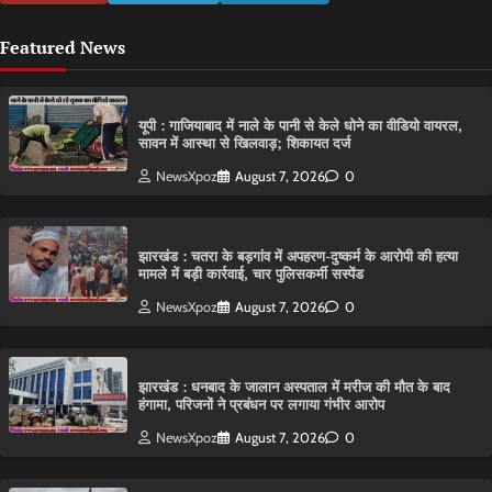
Featured News
यूपी : गाजियाबाद में नाले के पानी से केले धोने का वीडियो वायरल,
सावन में आस्था से खिलवाड़; शिकायत दर्ज
NewsXpoz
August 7, 2026
0
झारखंड : चतरा के बड़गांव में अपहरण-दुष्कर्म के आरोपी की हत्या
मामले में बड़ी कार्रवाई, चार पुलिसकर्मी सस्पेंड
NewsXpoz
August 7, 2026
0
झारखंड : धनबाद के जालान अस्पताल में मरीज की मौत के बाद
हंगामा, परिजनों ने प्रबंधन पर लगाया गंभीर आरोप
NewsXpoz
August 7, 2026
0