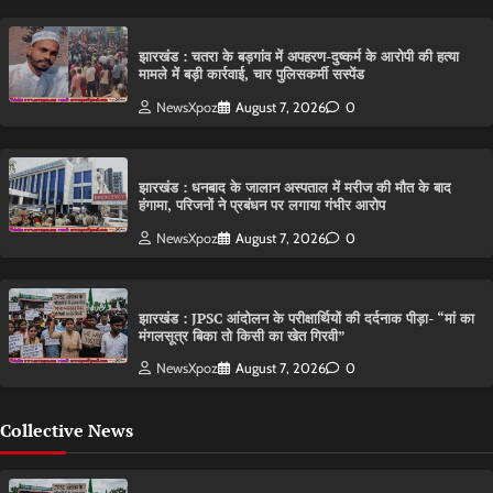
झारखंड : चतरा के बड़गांव में अपहरण-दुष्कर्म के आरोपी की हत्या
मामले में बड़ी कार्रवाई, चार पुलिसकर्मी सस्पेंड
NewsXpoz
August 7, 2026
0
झारखंड : धनबाद के जालान अस्पताल में मरीज की मौत के बाद
हंगामा, परिजनों ने प्रबंधन पर लगाया गंभीर आरोप
NewsXpoz
August 7, 2026
0
झारखंड : JPSC आंदोलन के परीक्षार्थियों की दर्दनाक पीड़ा- “मां का
मंगलसूत्र बिका तो किसी का खेत गिरवी”
NewsXpoz
August 7, 2026
0
Collective News