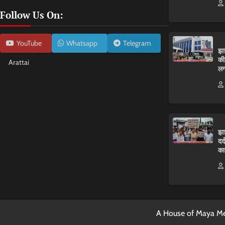
Follow Us On:
YouTube
Whatsapp
Telegram
झा
की
Arattai
लग
झा
दर
का
A House of Maya Me