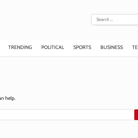
Search
for:
TRENDING
POLITICAL
SPORTS
BUSINESS
T
an help.