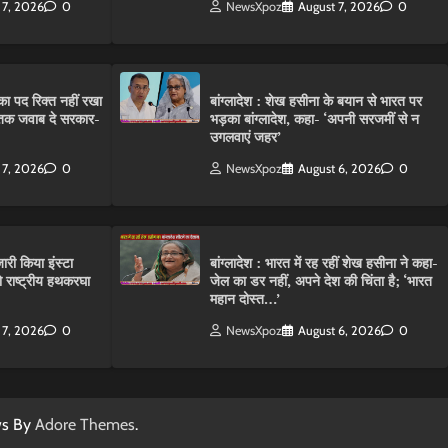
 7, 2026
0
NewsXpoz
August 7, 2026
0
ा पद रिक्त नहीं रखा
बांग्लादेश : शेख हसीना के बयान से भारत पर
तक जवाब दे सरकार-
भड़का बांग्लादेश, कहा- ‘अपनी सरजमीं से न
उगलवाएं जहर’
 7, 2026
0
NewsXpoz
August 6, 2026
0
ारी किया इंस्टा
बांग्लादेश : भारत में रह रहीं शेख हसीना ने कहा-
राष्ट्रीय हथकरघा
जेल का डर नहीं, अपने देश की चिंता है; ‘भारत
महान दोस्त…’
 7, 2026
0
NewsXpoz
August 6, 2026
0
ws By
Adore Themes
.