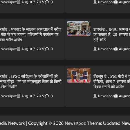
NewsXpoz
August 7, 2026
0
NewsXpoz
August
रखंड : धनबाद के जालान अस्पताल में मरीज
झारखंड : JPSC अध्यक्ष क
 मौत के बाद हंगामा, परिजनों ने प्रबंधन पर
जा सकता है, 20 अगस्त 
ाया गंभीर आरोप
हाई कोर्ट
NewsXpoz
August 7, 2026
0
NewsXpoz
August
रखंड : JPSC आंदोलन के परीक्षार्थियों की
हैंडलूम डे : PM मोदी ने ज
्दनाक पीड़ा- “मां का मंगलसूत्र बिका तो किसी
वीडियो, आज 7 अगस्त को 
 खेत गिरवी”
दिवस मनाने की अपील
NewsXpoz
August 7, 2026
0
NewsXpoz
August
dia Network | Copyright © 2026
NewsXpoz
Theme: Updated Ne