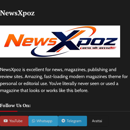
NewsXpoz
NewsXpoz is excellent for news, magazines, publishing and
review sites. Amazing, fast-loading modern magazines theme for
personal or editorial use. You’ve literally never seen or used a
magazine that looks or works like this before.
Follow Us On:
YouTube
Whatsapp
Telegram
Arattai