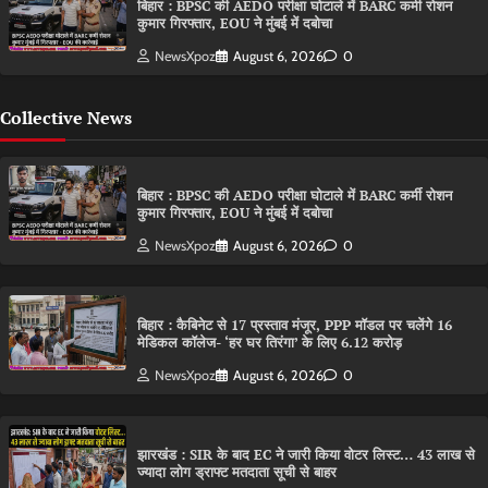
बिहार : BPSC की AEDO परीक्षा घोटाले में BARC कर्मी रोशन
कुमार गिरफ्तार, EOU ने मुंबई में दबोचा
NewsXpoz
August 6, 2026
0
Collective News
बिहार : BPSC की AEDO परीक्षा घोटाले में BARC कर्मी रोशन
कुमार गिरफ्तार, EOU ने मुंबई में दबोचा
NewsXpoz
August 6, 2026
0
बिहार : कैबिनेट से 17 प्रस्ताव मंजूर, PPP मॉडल पर चलेंगे 16
मेडिकल कॉलेज- ‘हर घर तिरंगा’ के लिए 6.12 करोड़
NewsXpoz
August 6, 2026
0
झारखंड : SIR के बाद EC ने जारी किया वोटर लिस्ट… 43 लाख से
ज्यादा लोग ड्राफ्ट मतदाता सूची से बाहर