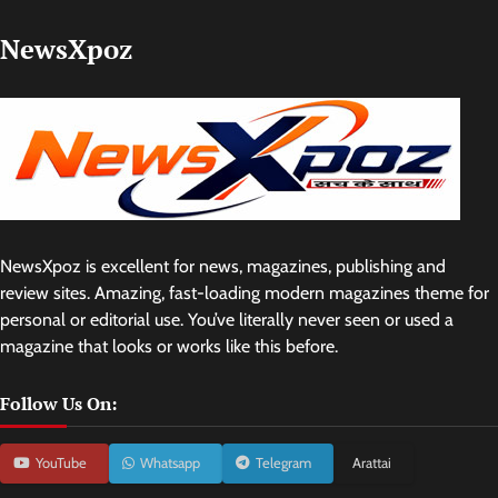
NewsXpoz
NewsXpoz is excellent for news, magazines, publishing and
review sites. Amazing, fast-loading modern magazines theme for
personal or editorial use. You’ve literally never seen or used a
magazine that looks or works like this before.
Follow Us On:
YouTube
Whatsapp
Telegram
Arattai