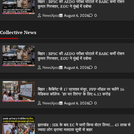
बिहार : BPSC की AEDO परीक्षा घोटाले में BARC कर्मी रोशन
कुमार गिरफ्तार, EOU ने मुंबई में दबोचा
NewsXpoz
August 6, 2026
0
Collective News
बिहार : BPSC की AEDO परीक्षा घोटाले में BARC कर्मी रोशन
कुमार गिरफ्तार, EOU ने मुंबई में दबोचा
NewsXpoz
August 6, 2026
0
बिहार : कैबिनेट से 17 प्रस्ताव मंजूर, PPP मॉडल पर चलेंगे 16
मेडिकल कॉलेज- ‘हर घर तिरंगा’ के लिए 6.12 करोड़
NewsXpoz
August 6, 2026
0
झारखंड : SIR के बाद EC ने जारी किया वोटर लिस्ट… 43 लाख से
ज्यादा लोग ड्राफ्ट मतदाता सूची से बाहर