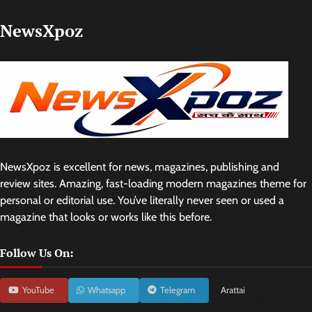
NewsXpoz
NewsXpoz is excellent for news, magazines, publishing and
review sites. Amazing, fast-loading modern magazines theme for
personal or editorial use. You’ve literally never seen or used a
magazine that looks or works like this before.
Follow Us On:
YouTube
Whatsapp
Telegram
Arattai