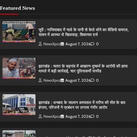
Featured News
यूपी : गाजियाबाद में नाले के पानी से केले धोने का वीडियो वायरल,
सावन में आस्था से खिलवाड़; शिकायत दर्ज
NewsXpoz
August 7, 2026
0
झारखंड : चतरा के बड़गांव में अपहरण-दुष्कर्म के आरोपी की हत्या
मामले में बड़ी कार्रवाई, चार पुलिसकर्मी सस्पेंड
NewsXpoz
August 7, 2026
0
झारखंड : धनबाद के जालान अस्पताल में मरीज की मौत के बाद
हंगामा, परिजनों ने प्रबंधन पर लगाया गंभीर आरोप
NewsXpoz
August 7, 2026
0