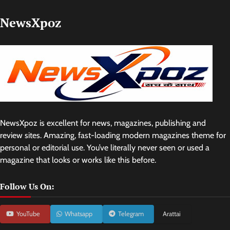
NewsXpoz
NewsXpoz is excellent for news, magazines, publishing and
review sites. Amazing, fast-loading modern magazines theme for
personal or editorial use. You’ve literally never seen or used a
magazine that looks or works like this before.
Follow Us On:
YouTube
Whatsapp
Telegram
Arattai