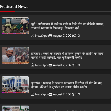
Featured News
यूपी : गाजियाबाद में नाले के पानी से केले धोने का वीडियो वायरल,
सावन में आस्था से खिलवाड़; शिकायत दर्ज
NewsXpoz
August 7, 2026
0
झारखंड : चतरा के बड़गांव में अपहरण-दुष्कर्म के आरोपी की हत्या
मामले में बड़ी कार्रवाई, चार पुलिसकर्मी सस्पेंड
NewsXpoz
August 7, 2026
0
झारखंड : धनबाद के जालान अस्पताल में मरीज की मौत के बाद
हंगामा, परिजनों ने प्रबंधन पर लगाया गंभीर आरोप
NewsXpoz
August 7, 2026
0