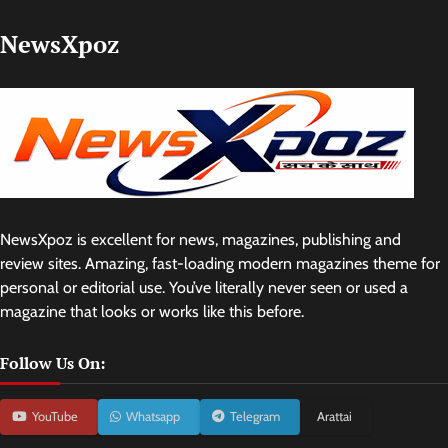
NewsXpoz
NewsXpoz is excellent for news, magazines, publishing and
review sites. Amazing, fast-loading modern magazines theme for
personal or editorial use. You’ve literally never seen or used a
magazine that looks or works like this before.
Follow Us On:
YouTube
Whatsapp
Telegram
Arattai