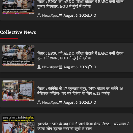
बिहार : BPSC की AEDO परीक्षा घोटाले में BARC कर्मी रोशन
कुमार गिरफ्तार, EOU ने मुंबई में दबोचा
NewsXpoz
August 6, 2026
0
Collective News
बिहार : BPSC की AEDO परीक्षा घोटाले में BARC कर्मी रोशन
कुमार गिरफ्तार, EOU ने मुंबई में दबोचा
NewsXpoz
August 6, 2026
0
बिहार : कैबिनेट से 17 प्रस्ताव मंजूर, PPP मॉडल पर चलेंगे 16
मेडिकल कॉलेज- ‘हर घर तिरंगा’ के लिए 6.12 करोड़
NewsXpoz
August 6, 2026
0
झारखंड : SIR के बाद EC ने जारी किया वोटर लिस्ट… 43 लाख से
ज्यादा लोग ड्राफ्ट मतदाता सूची से बाहर