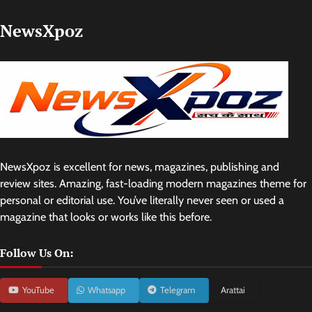
NewsXpoz
NewsXpoz is excellent for news, magazines, publishing and
review sites. Amazing, fast-loading modern magazines theme for
personal or editorial use. You’ve literally never seen or used a
magazine that looks or works like this before.
Follow Us On:
YouTube
Whatsapp
Telegram
Arattai