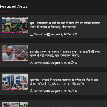
Featured News
यूपी : गाजियाबाद में नाले के पानी से केले धोने का वीडियो वायरल,
सावन में आस्था से खिलवाड़; शिकायत दर्ज
NewsXpoz
August 7, 2026
0
झारखंड : चतरा के बड़गांव में अपहरण-दुष्कर्म के आरोपी की हत्या
मामले में बड़ी कार्रवाई, चार पुलिसकर्मी सस्पेंड
NewsXpoz
August 7, 2026
0
झारखंड : धनबाद के जालान अस्पताल में मरीज की मौत के बाद
हंगामा, परिजनों ने प्रबंधन पर लगाया गंभीर आरोप
NewsXpoz
August 7, 2026
0