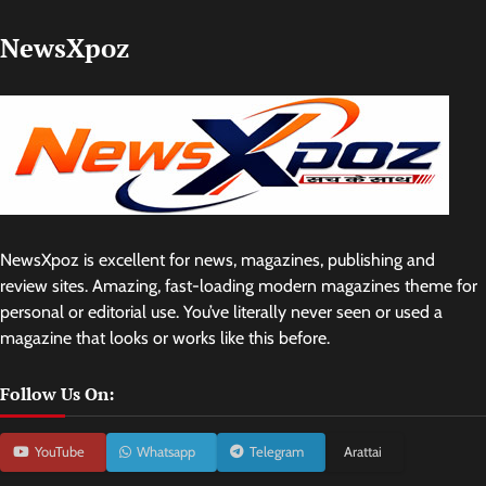
NewsXpoz
NewsXpoz is excellent for news, magazines, publishing and
review sites. Amazing, fast-loading modern magazines theme for
personal or editorial use. You’ve literally never seen or used a
magazine that looks or works like this before.
Follow Us On:
YouTube
Whatsapp
Telegram
Arattai