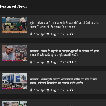
Featured News
यूपी : गाजियाबाद में नाले के पानी से केले धोने का वीडियो वायरल,
सावन में आस्था से खिलवाड़; शिकायत दर्ज
NewsXpoz
August 7, 2026
0
झारखंड : चतरा के बड़गांव में अपहरण-दुष्कर्म के आरोपी की हत्या
मामले में बड़ी कार्रवाई, चार पुलिसकर्मी सस्पेंड
NewsXpoz
August 7, 2026
0
झारखंड : धनबाद के जालान अस्पताल में मरीज की मौत के बाद
हंगामा, परिजनों ने प्रबंधन पर लगाया गंभीर आरोप
NewsXpoz
August 7, 2026
0