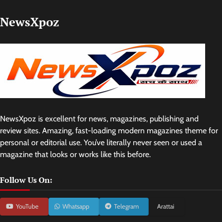
NewsXpoz
NewsXpoz is excellent for news, magazines, publishing and
review sites. Amazing, fast-loading modern magazines theme for
personal or editorial use. You’ve literally never seen or used a
magazine that looks or works like this before.
Follow Us On:
YouTube
Whatsapp
Telegram
Arattai