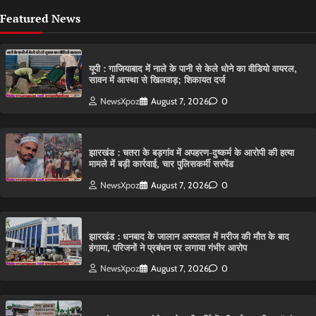
Featured News
यूपी : गाजियाबाद में नाले के पानी से केले धोने का वीडियो वायरल,
सावन में आस्था से खिलवाड़; शिकायत दर्ज
NewsXpoz
August 7, 2026
0
झारखंड : चतरा के बड़गांव में अपहरण-दुष्कर्म के आरोपी की हत्या
मामले में बड़ी कार्रवाई, चार पुलिसकर्मी सस्पेंड
NewsXpoz
August 7, 2026
0
झारखंड : धनबाद के जालान अस्पताल में मरीज की मौत के बाद
हंगामा, परिजनों ने प्रबंधन पर लगाया गंभीर आरोप
NewsXpoz
August 7, 2026
0