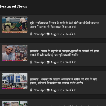
Featured News
यूपी : गाजियाबाद में नाले के पानी से केले धोने का वीडियो वायरल,
सावन में आस्था से खिलवाड़; शिकायत दर्ज
NewsXpoz
August 7, 2026
0
झारखंड : चतरा के बड़गांव में अपहरण-दुष्कर्म के आरोपी की हत्या
मामले में बड़ी कार्रवाई, चार पुलिसकर्मी सस्पेंड
NewsXpoz
August 7, 2026
0
झारखंड : धनबाद के जालान अस्पताल में मरीज की मौत के बाद
हंगामा, परिजनों ने प्रबंधन पर लगाया गंभीर आरोप
NewsXpoz
August 7, 2026
0