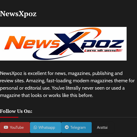
NewsXpoz
NewsXpoz is excellent for news, magazines, publishing and
review sites. Amazing, fast-loading modern magazines theme for
personal or editorial use. You’ve literally never seen or used a
magazine that looks or works like this before.
Follow Us On:
YouTube
Whatsapp
Telegram
Arattai