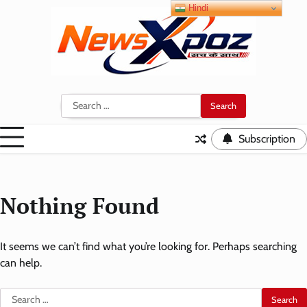
Skip
Hindi
to
content
Search
for:
Subscription
Nothing Found
It seems we can’t find what you’re looking for. Perhaps searching
can help.
Search