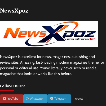
NewsXpoz
NewsXpoz is excellent for news, magazines, publishing and
review sites. Amazing, fast-loading modern magazines theme for
personal or editorial use. You’ve literally never seen or used a
magazine that looks or works like this before.
Follow Us On:
YouTube
Whatsapp
Telegram
Arattai