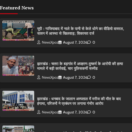
Featured News
यूपी : गाजियाबाद में नाले के पानी से केले धोने का वीडियो वायरल,
सावन में आस्था से खिलवाड़; शिकायत दर्ज
NewsXpoz
August 7, 2026
0
झारखंड : चतरा के बड़गांव में अपहरण-दुष्कर्म के आरोपी की हत्या
मामले में बड़ी कार्रवाई, चार पुलिसकर्मी सस्पेंड
NewsXpoz
August 7, 2026
0
झारखंड : धनबाद के जालान अस्पताल में मरीज की मौत के बाद
हंगामा, परिजनों ने प्रबंधन पर लगाया गंभीर आरोप
NewsXpoz
August 7, 2026
0