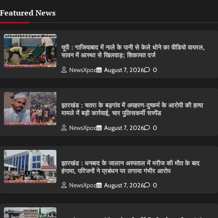
Featured News
यूपी : गाजियाबाद में नाले के पानी से केले धोने का वीडियो वायरल,
सावन में आस्था से खिलवाड़; शिकायत दर्ज
NewsXpoz
August 7, 2026
0
झारखंड : चतरा के बड़गांव में अपहरण-दुष्कर्म के आरोपी की हत्या
मामले में बड़ी कार्रवाई, चार पुलिसकर्मी सस्पेंड
NewsXpoz
August 7, 2026
0
झारखंड : धनबाद के जालान अस्पताल में मरीज की मौत के बाद
हंगामा, परिजनों ने प्रबंधन पर लगाया गंभीर आरोप
NewsXpoz
August 7, 2026
0