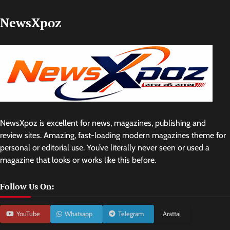
NewsXpoz
NewsXpoz is excellent for news, magazines, publishing and
review sites. Amazing, fast-loading modern magazines theme for
personal or editorial use. You’ve literally never seen or used a
magazine that looks or works like this before.
Follow Us On:
YouTube
Whatsapp
Telegram
Arattai