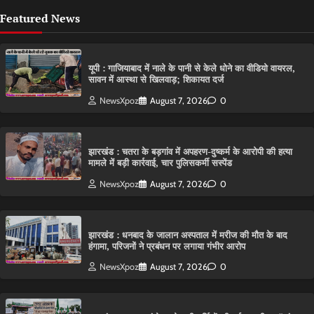
Featured News
यूपी : गाजियाबाद में नाले के पानी से केले धोने का वीडियो वायरल,
सावन में आस्था से खिलवाड़; शिकायत दर्ज
NewsXpoz
August 7, 2026
0
झारखंड : चतरा के बड़गांव में अपहरण-दुष्कर्म के आरोपी की हत्या
मामले में बड़ी कार्रवाई, चार पुलिसकर्मी सस्पेंड
NewsXpoz
August 7, 2026
0
झारखंड : धनबाद के जालान अस्पताल में मरीज की मौत के बाद
हंगामा, परिजनों ने प्रबंधन पर लगाया गंभीर आरोप
NewsXpoz
August 7, 2026
0