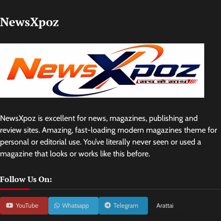
NewsXpoz
NewsXpoz is excellent for news, magazines, publishing and
review sites. Amazing, fast-loading modern magazines theme for
personal or editorial use. You’ve literally never seen or used a
magazine that looks or works like this before.
Follow Us On:
YouTube
Whatsapp
Telegram
Arattai