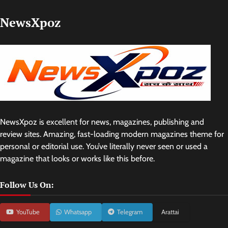
NewsXpoz
NewsXpoz is excellent for news, magazines, publishing and
review sites. Amazing, fast-loading modern magazines theme for
personal or editorial use. You’ve literally never seen or used a
magazine that looks or works like this before.
Follow Us On:
YouTube
Whatsapp
Telegram
Arattai