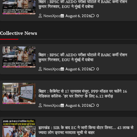
बिहार : BPSC की AEDO परीक्षा घोटाले में BARC कर्मी रोशन
कुमार गिरफ्तार, EOU ने मुंबई में दबोचा
NewsXpoz
August 6, 2026
0
Collective News
बिहार : BPSC की AEDO परीक्षा घोटाले में BARC कर्मी रोशन
कुमार गिरफ्तार, EOU ने मुंबई में दबोचा
NewsXpoz
August 6, 2026
0
बिहार : कैबिनेट से 17 प्रस्ताव मंजूर, PPP मॉडल पर चलेंगे 16
मेडिकल कॉलेज- ‘हर घर तिरंगा’ के लिए 6.12 करोड़
NewsXpoz
August 6, 2026
0
झारखंड : SIR के बाद EC ने जारी किया वोटर लिस्ट… 43 लाख से
ज्यादा लोग ड्राफ्ट मतदाता सूची से बाहर