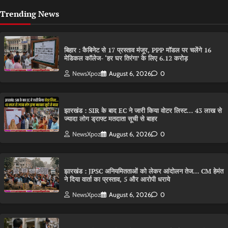
Trending News
बिहार : कैबिनेट से 17 प्रस्ताव मंजूर, PPP मॉडल पर चलेंगे 16
मेडिकल कॉलेज- ‘हर घर तिरंगा’ के लिए 6.12 करोड़
NewsXpoz
August 6, 2026
0
झारखंड : SIR के बाद EC ने जारी किया वोटर लिस्ट… 43 लाख से
ज्यादा लोग ड्राफ्ट मतदाता सूची से बाहर
NewsXpoz
August 6, 2026
0
झारखंड : JPSC अनियमितताओं को लेकर आंदोलन तेज… CM हेमंत
ने दिया वार्ता का प्रस्ताव, 5 और आरोपी धराये
NewsXpoz
August 6, 2026
0