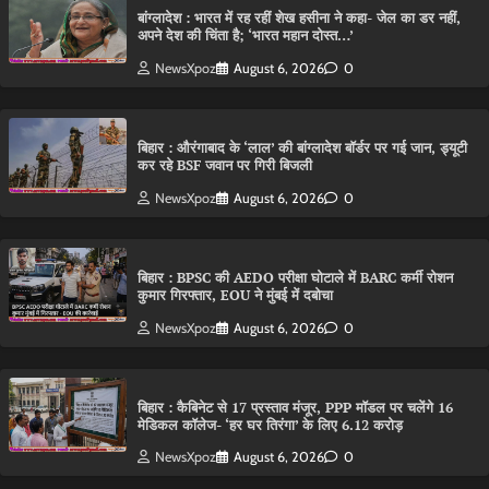
बांग्लादेश : भारत में रह रहीं शेख हसीना ने कहा- जेल का डर नहीं,
अपने देश की चिंता है; ‘भारत महान दोस्त…’
NewsXpoz
August 6, 2026
0
बिहार : औरंगाबाद के ‘लाल’ की बांग्लादेश बॉर्डर पर गई जान, ड्यूटी
कर रहे BSF जवान पर गिरी बिजली
NewsXpoz
August 6, 2026
0
बिहार : BPSC की AEDO परीक्षा घोटाले में BARC कर्मी रोशन
कुमार गिरफ्तार, EOU ने मुंबई में दबोचा
NewsXpoz
August 6, 2026
0
बिहार : कैबिनेट से 17 प्रस्ताव मंजूर, PPP मॉडल पर चलेंगे 16
मेडिकल कॉलेज- ‘हर घर तिरंगा’ के लिए 6.12 करोड़
NewsXpoz
August 6, 2026
0